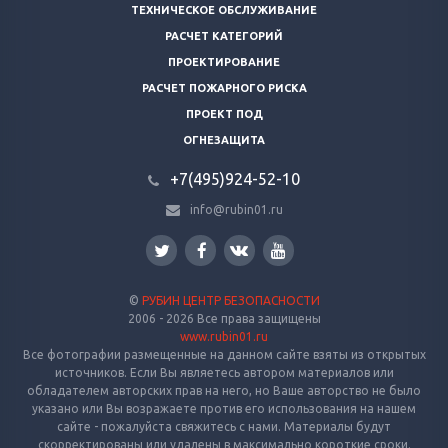
ТЕХНИЧЕСКОЕ ОБСЛУЖИВАНИЕ
РАСЧЕТ КАТЕГОРИЙ
ПРОЕКТИРОВАНИЕ
РАСЧЕТ ПОЖАРНОГО РИСКА
ПРОЕКТ ПОД
ОГНЕЗАЩИТА
+7(495)924-52-10
info@rubin01.ru
©
РУБИН ЦЕНТР БЕЗОПАСНОСТИ
2006 - 2026 Все права защищены
www.rubin01.ru
Все фотографии размещенные на данном сайте взяты из открытых
источников. Если Вы являетесь автором материалов или
обладателем авторских прав на него, но Ваше авторство не было
указано или Вы возражаете против его использования на нашем
сайте - пожалуйста свяжитесь с нами. Материалы будут
скорректированы или удалены в максимально короткие сроки.