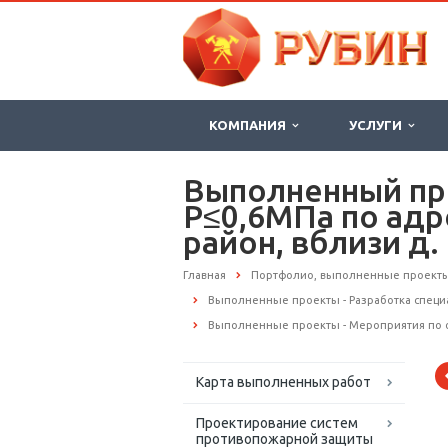
КОМПАНИЯ
УСЛУГИ
Выполненный про
Р≤0,6МПа по адр
район, вблизи 
Главная
Портфолио, выполненные проект
Выполненные проекты - Разработка спец
Выполненные проекты - Мероприятия по 
Карта выполненных работ
Проектирование систем
противопожарной защиты