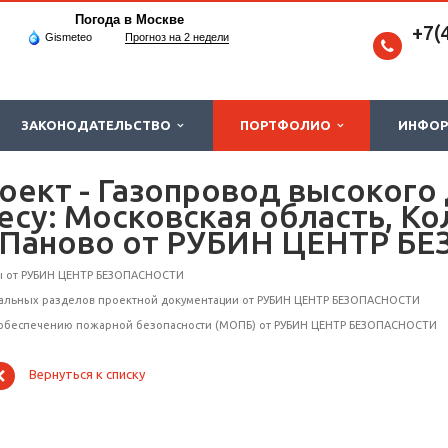
Погода в Москве
+7(
Gismeteo
Прогноз на 2 недели
ЗАКОНОДАТЕЛЬСТВО
ПОРТФОЛИО
ИНФО
ект - Газопровод высокого
есу: Московская область, К
д. Паново от РУБИН ЦЕНТР 
ы от РУБИН ЦЕНТР БЕЗОПАСНОСТИ
иальных разделов проектной документации от РУБИН ЦЕНТР БЕЗОПАСНОСТИ
обеспечению пожарной безопасности (МОПБ) от РУБИН ЦЕНТР БЕЗОПАСНОСТИ
Вернуться к списку