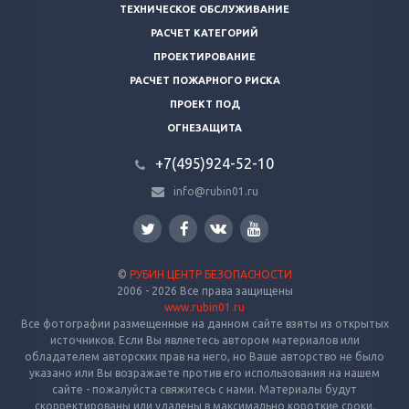
ТЕХНИЧЕСКОЕ ОБСЛУЖИВАНИЕ
РАСЧЕТ КАТЕГОРИЙ
ПРОЕКТИРОВАНИЕ
РАСЧЕТ ПОЖАРНОГО РИСКА
ПРОЕКТ ПОД
ОГНЕЗАЩИТА
+7(495)924-52-10
info@rubin01.ru
©
РУБИН ЦЕНТР БЕЗОПАСНОСТИ
2006 - 2026 Все права защищены
www.rubin01.ru
Все фотографии размещенные на данном сайте взяты из открытых
источников. Если Вы являетесь автором материалов или
обладателем авторских прав на него, но Ваше авторство не было
указано или Вы возражаете против его использования на нашем
сайте - пожалуйста свяжитесь с нами. Материалы будут
скорректированы или удалены в максимально короткие сроки.