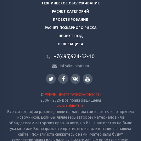
ТЕХНИЧЕСКОЕ ОБСЛУЖИВАНИЕ
РАСЧЕТ КАТЕГОРИЙ
ПРОЕКТИРОВАНИЕ
РАСЧЕТ ПОЖАРНОГО РИСКА
ПРОЕКТ ПОД
ОГНЕЗАЩИТА
+7(495)924-52-10
info@rubin01.ru
©
РУБИН ЦЕНТР БЕЗОПАСНОСТИ
2006 - 2026 Все права защищены
www.rubin01.ru
Все фотографии размещенные на данном сайте взяты из открытых
источников. Если Вы являетесь автором материалов или
обладателем авторских прав на него, но Ваше авторство не было
указано или Вы возражаете против его использования на нашем
сайте - пожалуйста свяжитесь с нами. Материалы будут
скорректированы или удалены в максимально короткие сроки.