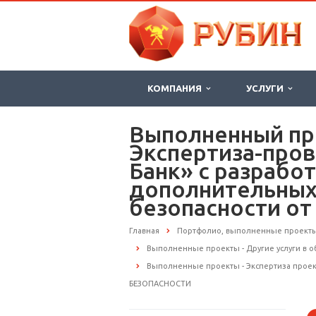
КОМПАНИЯ
УСЛУГИ
Выполненный прое
Экспертиза-пров
Банк» с разрабо
дополнительных
безопасности о
Главная
Портфолио, выполненные проект
Выполненные проекты - Другие услуги в 
Выполненные проекты - Экспертиза прое
БЕЗОПАСНОСТИ