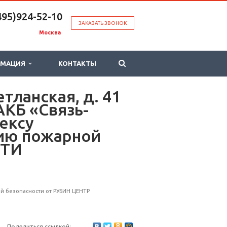
495)924-52-10
ЗАКАЗАТЬ ЗВОНОК
Москва
РМАЦИЯ
КОНТАКТЫ
тланская, д. 41
АКБ «Связь-
ексу
ию пожарной
СТИ
 безопасности от РУБИН ЦЕНТР
Поделиться ссылкой: