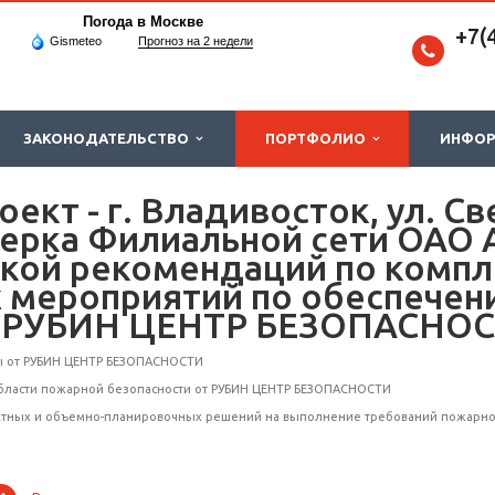
Погода в Москве
+7(
Gismeteo
Прогноз на 2 недели
ЗАКОНОДАТЕЛЬСТВО
ПОРТФОЛИО
ИНФО
кт - г. Владивосток, ул. Све
ерка Филиальной сети ОАО 
ткой рекомендаций по компл
 мероприятий по обеспечен
т РУБИН ЦЕНТР БЕЗОПАСНО
ы от РУБИН ЦЕНТР БЕЗОПАСНОСТИ
области пожарной безопасности от РУБИН ЦЕНТР БЕЗОПАСНОСТИ
ктных и объемно-планировочных решений на выполнение требований пожарной