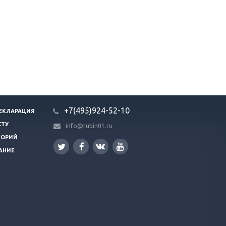
+7(495)924-52-10
ЕКЛАРАЦИЯ
СТУ
info@rubin01.ru
ГОРИЙ
АНИЕ