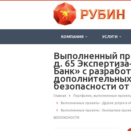
КОМПАНИЯ
УСЛУГИ
Выполненный про
д. 65 Экспертиз
Банк» с разрабо
дополнительных
безопасности о
Главная
Портфолио, выполненные проект
Выполненные проекты - Другие услуги в 
Выполненные проекты - Экспертиза прое
БЕЗОПАСНОСТИ