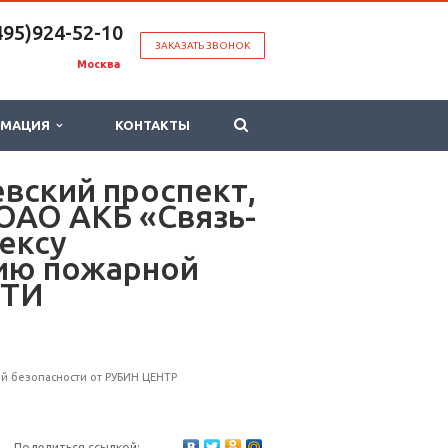
495)924-52-10
ЗАКАЗАТЬ ЗВОНОК
Москва
РМАЦИЯ
КОНТАКТЫ
евский проспект,
 ОАО АКБ «Связь-
ексу
ию пожарной
СТИ
 безопасности от РУБИН ЦЕНТР
Поделиться ссылкой: