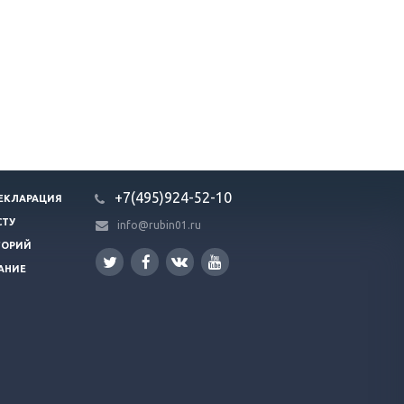
+7(495)924-52-10
ЕКЛАРАЦИЯ
СТУ
info@rubin01.ru
ГОРИЙ
АНИЕ