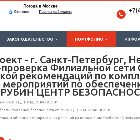
Погода в Москве
+7(
Gismeteo
Прогноз на 2 недели
ЗАКОНОДАТЕЛЬСТВО
ПОРТФОЛИО
ИНФО
ект - г. Санкт-Петербург, Н
а-проверка Филиальной сети
ткой рекомендаций по компл
 мероприятий по обеспечен
т РУБИН ЦЕНТР БЕЗОПАСНО
ы от РУБИН ЦЕНТР БЕЗОПАСНОСТИ
области пожарной безопасности от РУБИН ЦЕНТР БЕЗОПАСНОСТИ
ктных и объемно-планировочных решений на выполнение требований пожарной