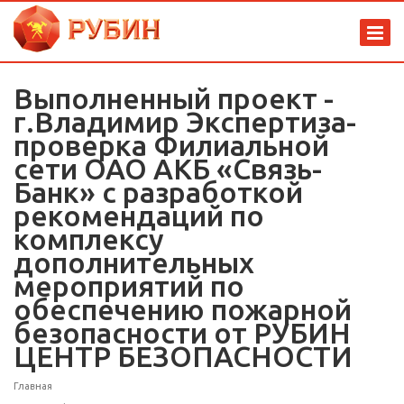
Выполненный проект -
г.Владимир Экспертиза-
проверка Филиальной
сети ОАО АКБ «Связь-
Банк» с разработкой
рекомендаций по
комплексу
дополнительных
мероприятий по
обеспечению пожарной
безопасности от РУБИН
ЦЕНТР БЕЗОПАСНОСТИ
Главная