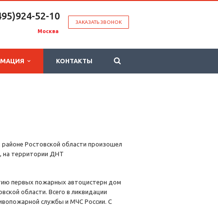
495)924-52-10
ЗАКАЗАТЬ ЗВОНОК
Москва
РМАЦИЯ
КОНТАКТЫ
м районе Ростовской области произошел
а, на территории ДНТ
бытию первых пожарных автоцистерн дом
овской области. Всего в ликвидации
ивопожарной службы и МЧС России. С