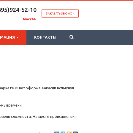
495)924-52-10
ЗАКАЗАТЬ ЗВОНОК
Москва
РМАЦИЯ
КОНТАКТЫ
аркете «Светофор» в Хакасии вспыхнул
ому времени.
овень сложности. На месте происшествия
.