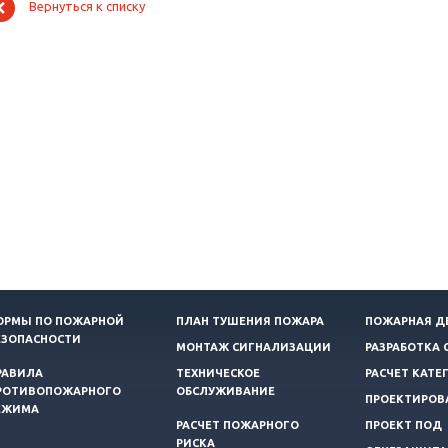
Вернуться к списку
ОРМЫ ПО ПОЖАРНОЙ
ПЛАН ТУШЕНИЯ ПОЖАРА
ПОЖАРНАЯ Д
ЕЗОПАСНОСТИ
МОНТАЖ СИГНАЛИЗАЦИИ
РАЗРАБОТКА 
РАВИЛА
ТЕХНИЧЕСКОЕ
РАСЧЕТ КАТЕ
РОТИВОПОЖАРНОГО
ОБСЛУЖИВАНИЕ
ПРОЕКТИРОВ
ЕЖИМА
РАСЧЕТ ПОЖАРНОГО
ПРОЕКТ ПОД
РИСКА