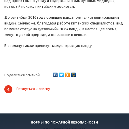
над проектом по уходу и содержанию бамбуковых медведей,
который покажут китайским зоологам.
До сентября 2016 года большие панды считались вымирающим
видом. Сейчас же, благодаря работе китайских специалистов, вид
поменял статус на «уязвимый». 1864 панды, в настоящее время,
живут в дикой природе, а остальные в неволе.
В столицу также привезут малую, красную панду.
Поделиться ссылкой:
Вернуться к списку
НОРМЫ ПО ПОЖАРНОЙ БЕЗОПАСНОСТИ