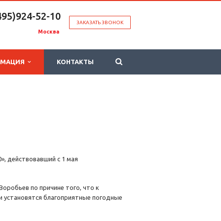
495)924-52-10
ЗАКАЗАТЬ ЗВОНОК
Москва
РМАЦИЯ
КОНТАКТЫ
», действовавший с 1 мая
оробьев по причине того, что к
 и установятся благоприятные погодные