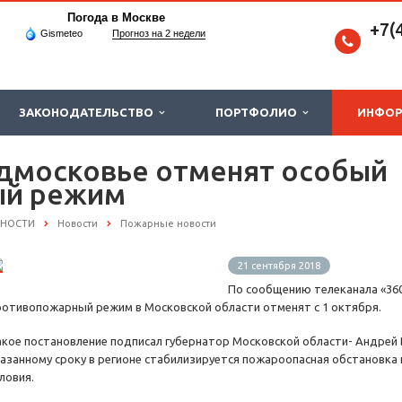
Погода в Москве
+7(
Gismeteo
Прогноз на 2 недели
ЗАКОНОДАТЕЛЬСТВО
ПОРТФОЛИО
ИНФО
одмосковье отменят особый
ый режим
СНОСТИ
Новости
Пожарные новости
21 сентября 2018
По сообщению телеканала «360
ротивопожарный режим в Московской области отменят с 1 октября.
акое постановление подписал губернатор Московской области- Андрей В
казанному сроку в регионе стабилизируется пожароопасная обстановка
ловия.