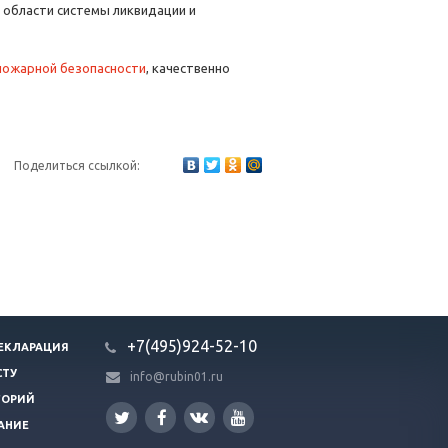
 области системы ликвидации и
пожарной безопасности
, качественно
Поделиться ссылкой:
+7(495)924-52-10
ЕКЛАРАЦИЯ
СТУ
info@rubin01.ru
ГОРИЙ
АНИЕ