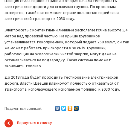
Швеция стала первой страной, которая начала тестировать
электрические дороги для «тяжелых грузов». По прогнозам
экспертов, такой шаг поможет стране полностью перейти на
электрический транспорт к 2030 году.
Электросеть с контактными линиями располагается на высоте 5,4
метра над проезжей частью. На крыше грузовиков
устанавливается токоприемник, который подает 750 вольт, он так
же может работать при скорости в 90 км/ч. Грузовики,
работающие на экологически чистой энергии, могут даже не
останавливаться на подзарядку. Такая система поможет
экономить топливо.
До 2018 года будет проходить тестирование электрической
дороги. Власти Швеции планируют полностью отказаться от
транспорта, использующего ископаемое топливо, к 2030 году.
Поделиться ссылкой:
Вернуться к списку