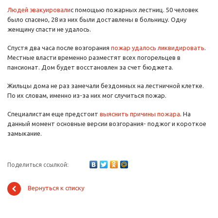
Людей эвакуировали
с помощью пожарных лестниц. 50 человек
было спасено, 28 из них были доставлены в больницу. Одну
женщину спасти не удалось.
Спустя два часа после возгорания
пожар удалось ликвидировать
.
Местные власти временно разместят всех погорельцев в
пансионат. Дом будет восстановлен за счет бюджета.
Жильцы дома не раз замечали бездомных на лестничной клетке.
По их словам, именно из-за них мог случиться пожар.
Специалистам еще предстоит
выяснить причины пожара
. На
данный момент основные версии возгорания- поджог и короткое
замыкание.
Поделиться ссылкой:
Вернуться к списку