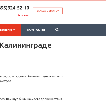
495)924-52-10
ЗАКАЗАТЬ ЗВОНОК
Москва
РМАЦИЯ
КОНТАКТЫ
Калининграде
нград», в здании бывшего целлюлозно-
 метров.
рез 10 минут были на месте происшествия.