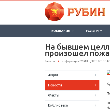
КОМПАНИЯ
УСЛУГИ
На бывшем целл
произошел пожа
Главная
Информация РУБИН ЦЕНТР БЕЗОПА
Акции
б
Новости
П
Факты
П
Библиотека
На