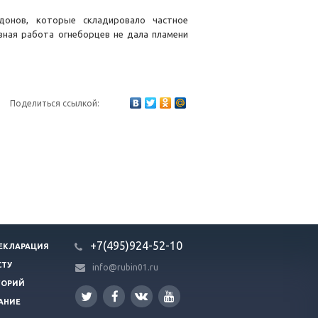
онов, которые складировало частное
вная работа огнеборцев не дала пламени
Поделиться ссылкой:
+7(495)924-52-10
ЕКЛАРАЦИЯ
СТУ
info@rubin01.ru
ГОРИЙ
АНИЕ