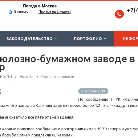
Погода в Москве
+7(
Gismeteo
Прогноз на 2 недели
ЗАКОНОДАТЕЛЬСТВО
ПОРТФОЛИО
ИНФО
юлозно-бумажном заводе в 
р
СНОСТИ
Новости
Пожарные новости
2 апреля 2019
По сообщению ГТРК «Калини
умажного завода в Калининграде выгорело более 1,2 тысяч квадратных
ламя охватило все пять этажей здания.
ожарные получили сообщение о возгорании около 19:30 вечера и уже че
 борьбу с огнем привлекли 60 человек.