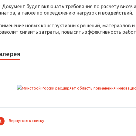
️ Документ будет включать требования по расчету висячи
анатов, а также по определению нагрузок и воздействий.
рименение новых конструктивных решений, материалов и
озволит снизить затраты, повысить эффективность работ,
алерея
Вернуться к списку