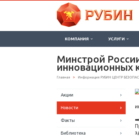
КОМПАНИЯ
УСЛУГИ
Минстрой Росси
инновационных 
Главная
Информация РУБИН ЦЕНТР БЕЗОПА
Акции
и
Новости
➡
Факты
П
з
Библиотека