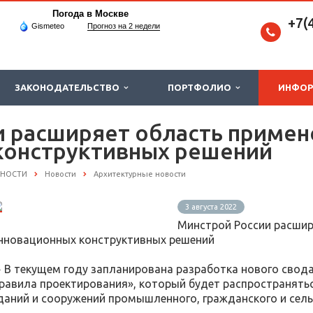
Погода в Москве
+7(
Gismeteo
Прогноз на 2 недели
ЗАКОНОДАТЕЛЬСТВО
ПОРТФОЛИО
ИНФО
и расширяет область примен
конструктивных решений
СНОСТИ
Новости
Архитектурные новости
3 августа 2022
Минстрой России расшир
нновационных конструктивных решений
️ В текущем году запланирована разработка нового свода
равила проектирования», который будет распространять
даний и сооружений промышленного, гражданского и сель