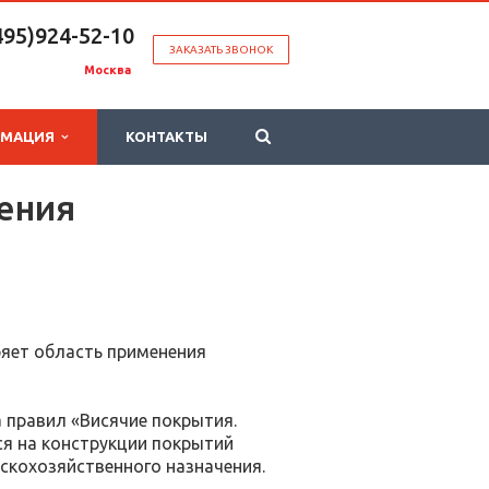
495)924-52-10
ЗАКАЗАТЬ ЗВОНОК
Москва
РМАЦИЯ
КОНТАКТЫ
ения
яет область применения
 правил «Висячие покрытия.
ся на конструкции покрытий
скохозяйственного назначения.