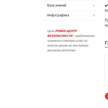
✔
База знаний
к
Инфографика
П
п
Цель
РУБИН ЦЕНТР
БЕЗОПАСНОСТИ
- предложение
широкого спектра услуг по
Г
низким ценам на постоянно
высоком качестве.