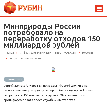
Минприроды России
потребовало на
переработку отходов 150
миллиардов рублей
Главная
Информация РУБИН ЦЕНТР БЕЗОПАСНОСТИ
Новости
Экологические новости
2 июня 2016
Сергей Донской, глава Минприроды РФ, сообщил, что на
реализацию инфраструктуры переработки мусора в России
потребуется 150 миллиардов рублей. Об этой новости
проинформировала пресс-служба министерства.