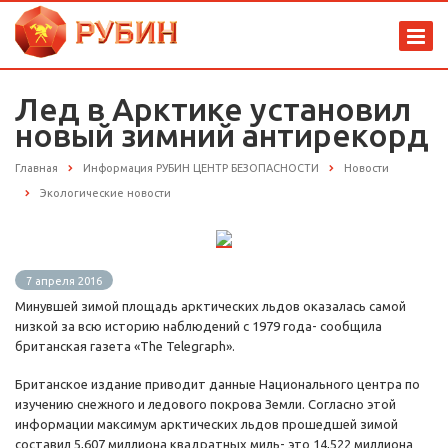
Лед в Арктике установил
новый зимний антирекорд
Главная
Информация РУБИН ЦЕНТР БЕЗОПАСНОСТИ
Новости
Экологические новости
7 апреля 2016
Минувшей зимой площадь арктических льдов оказалась самой
низкой за всю историю наблюдений с 1979 года- сообщила
британская газета «The Telegraph».
Британское издание приводит данные Национального центра по
изучению снежного и ледового покрова Земли. Согласно этой
информации максимум арктических льдов прошедшей зимой
составил 5,607 миллиона квадратных миль- это 14,522 миллиона