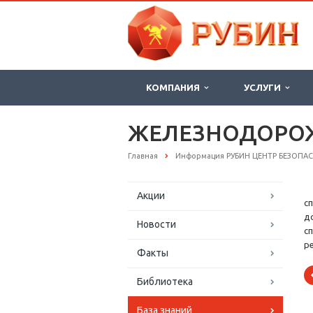
КОМПАНИЯ
УСЛУГИ
ЖЕЛЕЗНОДОРО
Главная
Информация РУБИН ЦЕНТР БЕЗОПА
Акции
с
д
Новости
с
р
Факты
Библиотека
База знаний