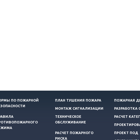
ОРМЫ ПО ПОЖАРНОЙ
ПЛАН ТУШЕНИЯ ПОЖАРА
ПОЖАРНАЯ Д
ЕЗОПАСНОСТИ
МОНТАЖ СИГНАЛИЗАЦИИ
РАЗРАБОТКА 
РАВИЛА
ТЕХНИЧЕСКОЕ
РАСЧЕТ КАТЕ
РОТИВОПОЖАРНОГО
ОБСЛУЖИВАНИЕ
ПРОЕКТИРОВ
ЕЖИМА
РАСЧЕТ ПОЖАРНОГО
ПРОЕКТ ПОД
РИСКА