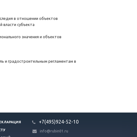
аследия в отношении объектов
й власти субъекта
гионального значения и объектов
ель и градостроительным регламентам в
+7(495)924-52-10
ЕКЛАРАЦИЯ
СТУ
info@rubin01.ru