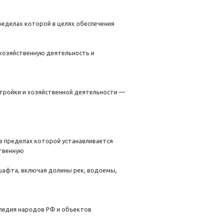
ределах которой в целях обеспечения
 хозяйственную деятельность и
стройки и хозяйственной деятельности —
в пределах которой устанавливается
твенную
дшафта, включая долины рек, водоемы,
следия народов РФ и объектов