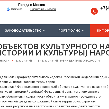
Погода в Москве
+7(
Gismeteo
Прогноз на 2 недели
ЗАКОНОДАТЕЛЬСТВО
ПОРТФОЛИО
ИНФО
ОБЪЕКТОВ КУЛЬТУРНОГО Н
СТОРИИ И КУЛЬТУРЫ) НАР
СНОСТИ
База знаний
З - База знаний - РУБИН ЦЕНТР БЕЗОПАСНОСТИ
) (для целей Градостроительного кодекса Российской Федерации) один 
словиями использования территории;
) (для целей Федерального закона «Об объектах культурного наследия (
ультуры) народов Российской Федерации») зоны, установленные в
елях обеспечения сохранности объекта культурного наследия в его
сторической среде на сопряженной с ним территории: охранная
она, зона регулирования застройки и хозяйственной деятельности,