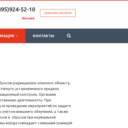
495)924-52-10
ЗАКАЗАТЬ ЗВОНОК
Москва
РМАЦИЯ
КОНТАКТЫ
бросов радиационно опасного объекта,
тигнуть установленного предела
диационный контроль. Органами
ственную деятельность. При
ться проведение мероприятий по защите
с учётом внешнего облучения, а также
сов и сбросов при нормальной
ны всегда совпадает с внешней границей