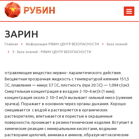
ЗАРИН
Главная
Информация РУБИН ЦЕНТР БЕЗОПАСНОСТИ
База знаний
З - База знаний - РУБИН ЦЕНТР БЕЗОПАСНОСТИ
отравляющее вещество нервно- паралитического действия.
Бесцветная прозрачная жидкость с температурой кипения 151,5
С, плавления — минус 57 С, плотность (при 20 С) — 1,094 г/см3.
Смертельная концентрация в воздухе 2∙10–4 мг/л (1 мин);
концентрация около 2∙10–3 мг/л вызывает сильный миоз (сужение
зрачка). Поражает в основном через органы дыхания. Хорошо
смешивается с водой и растворяется в органических
растворителях, впитывается в пористые и окрашенные
поверхности, проникает в резинотехнические изделия. Вступает в
химические реакции с минеральными кислотами, водными
растворами щелочей, аммиака и аминов, образуя нетоксические