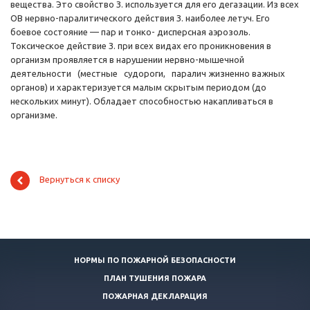
вещества. Это свойство З. используется для его дегазации. Из всех
ОВ нервно-паралитического действия З. наиболее летуч. Его
боевое состояние — пар и тонко- дисперсная аэрозоль.
Токсическое действие З. при всех видах его проникновения в
организм проявляется в нарушении нервно-мышечной
деятельности (местные судороги, паралич жизненно важных
органов) и характеризуется малым скрытым периодом (до
нескольких минут). Обладает способностью накапливаться в
организме.
Вернуться к списку
НОРМЫ ПО ПОЖАРНОЙ БЕЗОПАСНОСТИ
ПЛАН ТУШЕНИЯ ПОЖАРА
ПОЖАРНАЯ ДЕКЛАРАЦИЯ