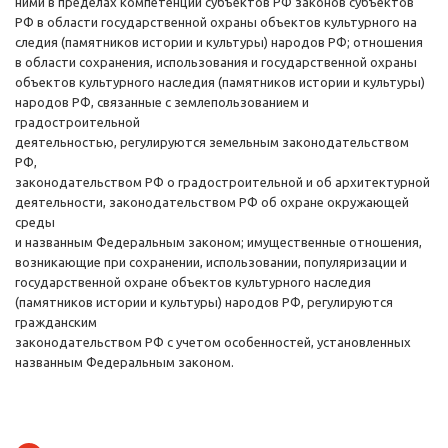
ними в пределах компетенции субъектов РФ законов субъектов
РФ в области государственной охраны объектов культурного на
следия (памятников истории и культуры) народов РФ; отношения
в области сохранения, использования и государственной охраны
объектов культурного наследия (памятников истории и культуры)
народов РФ, связанные с землепользованием и
градостроительной
деятельностью, регулируются земельным законодательством
РФ,
законодательством РФ о градостроительной и об архитектурной
деятельности, законодательством РФ об охране окружающей
среды
и названным Федеральным законом; имущественные отношения,
возникающие при сохранении, использовании, популяризации и
государственной охране объектов культурного наследия
(памятников истории и культуры) народов РФ, регулируются
гражданским
законодательством РФ с учетом особенностей, установленных
названным Федеральным законом.