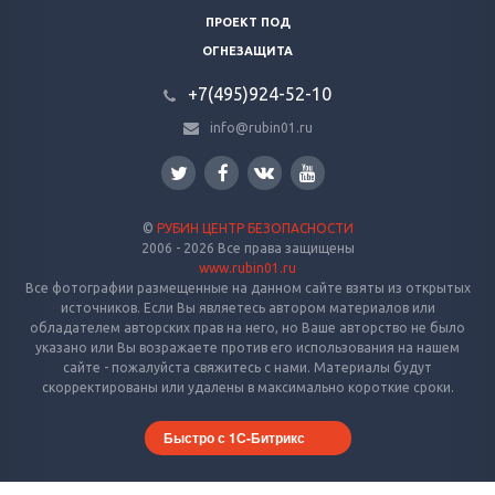
ПРОЕКТ ПОД
ОГНЕЗАЩИТА
+7(495)924-52-10
info@rubin01.ru
©
РУБИН ЦЕНТР БЕЗОПАСНОСТИ
2006 - 2026 Все права защищены
www.rubin01.ru
Все фотографии размещенные на данном сайте взяты из открытых
источников. Если Вы являетесь автором материалов или
обладателем авторских прав на него, но Ваше авторство не было
указано или Вы возражаете против его использования на нашем
сайте - пожалуйста свяжитесь с нами. Материалы будут
скорректированы или удалены в максимально короткие сроки.
Быстро с 1С-Битрикс