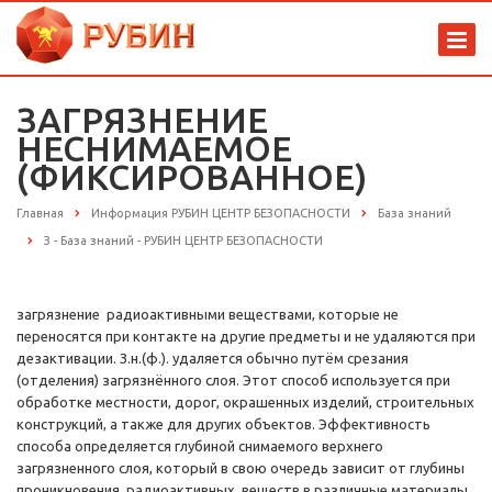
ЗАГРЯЗНЕНИЕ
НЕСНИМАЕМОЕ
(ФИКСИРОВАННОЕ)
Главная
Информация РУБИН ЦЕНТР БЕЗОПАСНОСТИ
База знаний
З - База знаний - РУБИН ЦЕНТР БЕЗОПАСНОСТИ
загрязнение радиоактивными веществами, которые не
переносятся при контакте на другие предметы и не удаляются при
дезактивации. З.н.(ф.). удаляется обычно путём срезания
(отделения) загрязнённого слоя. Этот способ используется при
обработке местности, дорог, окрашенных изделий, строительных
конструкций, а также для других объектов. Эффективность
способа определяется глубиной снимаемого верхнего
загрязненного слоя, который в свою очередь зависит от глубины
проникновения радиоактивных веществ в различные материалы.