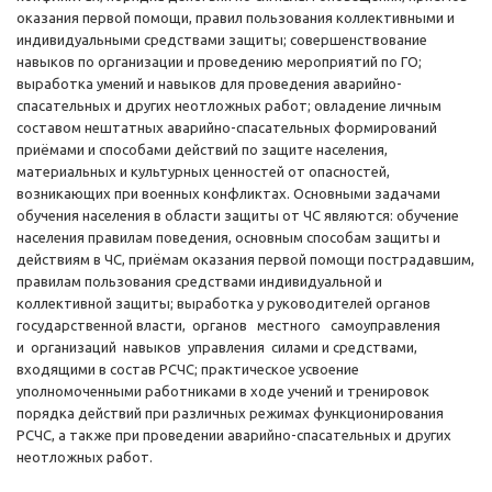
оказания первой помощи, правил пользования коллективными и
индивидуальными средствами защиты; совершенствование
навыков по организации и проведению мероприятий по ГО;
выработка умений и навыков для проведения аварийно-
спасательных и других неотложных работ; овладение личным
составом нештатных аварийно-спасательных формирований
приёмами и способами действий по защите населения,
материальных и культурных ценностей от опасностей,
возникающих при военных конфликтах. Основными задачами
обучения населения в области защиты от ЧС являются: обучение
населения правилам поведения, основным способам защиты и
действиям в ЧС, приёмам оказания первой помощи пострадавшим,
правилам пользования средствами индивидуальной и
коллективной защиты; выработка у руководителей органов
государственной власти, органов местного самоуправления
и организаций навыков управления силами и средствами,
входящими в состав РСЧС; практическое усвоение
уполномоченными работниками в ходе учений и тренировок
порядка действий при различных режимах функционирования
РСЧС, а также при проведении аварийно-спасательных и других
неотложных работ.