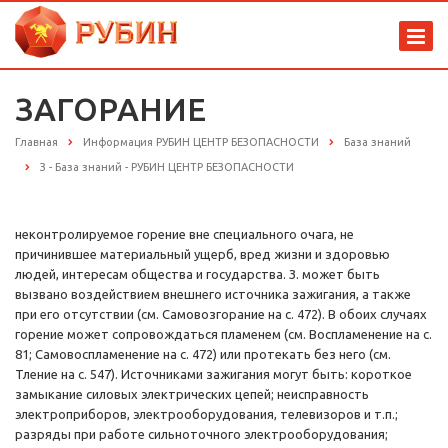
ЗАГОРАНИЕ
Главная
Информация РУБИН ЦЕНТР БЕЗОПАСНОСТИ
База знаний
З - База знаний - РУБИН ЦЕНТР БЕЗОПАСНОСТИ
неконтролируемое горение вне специального очага, не
причинившее материальный ущерб, вред жизни и здоровью
людей, интересам общества и государства. З. может быть
вызвано воздействием внешнего источника зажигания, а также
при его отсутствии (см. Самовозгорание на с. 472). В обоих случаях
горение может сопровождаться пламенем (см. Воспламенение на с.
81; Самовоспламенение на с. 472) или протекать без него (см.
Тление на с. 547). Источниками зажигания могут быть: короткое
замыкание силовых электрических цепей; неисправность
электроприборов, электрооборудования, телевизоров и т.п.;
разряды при работе сильноточного электрооборудования;