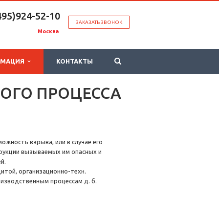
495)924-52-10
ЗАКАЗАТЬ ЗВОНОК
Москва
РМАЦИЯ
КОНТАКТЫ
ОГО ПРОЦЕССА
ожность взрыва, или в случае его
рукции вызываемых им опасных и
й.
итой, организационно-техн.
изводственным процессам д. б.