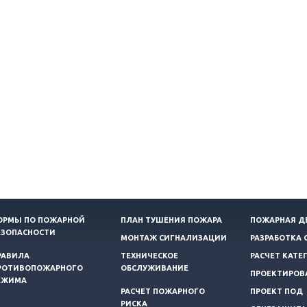
ОРМЫ ПО ПОЖАРНОЙ
ПЛАН ТУШЕНИЯ ПОЖАРА
ПОЖАРНАЯ Д
ЕЗОПАСНОСТИ
МОНТАЖ СИГНАЛИЗАЦИИ
РАЗРАБОТКА 
РАВИЛА
ТЕХНИЧЕСКОЕ
РАСЧЕТ КАТЕ
РОТИВОПОЖАРНОГО
ОБСЛУЖИВАНИЕ
ПРОЕКТИРОВ
ЕЖИМА
РАСЧЕТ ПОЖАРНОГО
ПРОЕКТ ПОД
РИСКА