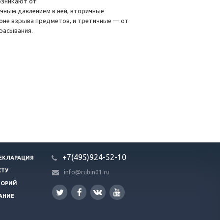
озникают от
чным давлением в ней, вторичные
зоне взрыва предметов, и третичные — от
брасывания.
+7(495)924-52-10
ЕКЛАРАЦИЯ
СТУ
info@rubin01.ru
ГОРИЙ
АНИЕ