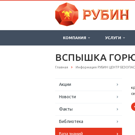
КОМПАНИЯ
УСЛУГИ
ВСПЫШКА ГОРЮ
Главная
Информация РУБИН ЦЕНТР БЕЗОПА
Акции
к
с
Новости
Факты
Библиотека
База знаний