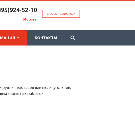
495)924-52-10
ЗАКАЗАТЬ ЗВОНОК
Москва
РМАЦИЯ
КОНТАКТЫ
рудничных газов или пыли (угольной,
нием горных выработок.