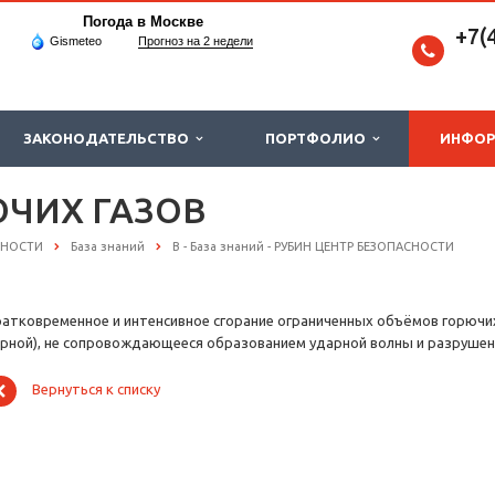
Погода в Москве
+7(
Gismeteo
Прогноз на 2 недели
ЗАКОНОДАТЕЛЬСТВО
ПОРТФОЛИО
ИНФО
ЧИХ ГАЗОВ
СНОСТИ
База знаний
В - База знаний - РУБИН ЦЕНТР БЕЗОПАСНОСТИ
ратковременное и интенсивное сгорание ограниченных объёмов горючих 
ерной), не сопровождающееся образованием ударной волны и разруше
Вернуться к списку