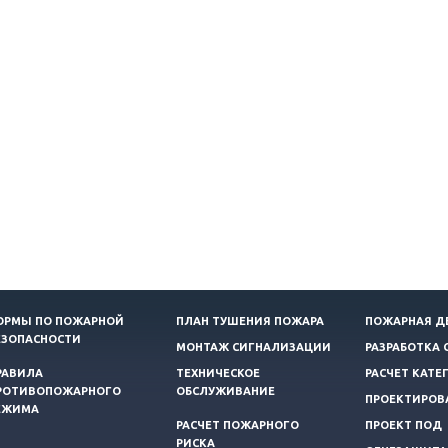
ОРМЫ ПО ПОЖАРНОЙ
ПЛАН ТУШЕНИЯ ПОЖАРА
ПОЖАРНАЯ Д
ЕЗОПАСНОСТИ
МОНТАЖ СИГНАЛИЗАЦИИ
РАЗРАБОТКА 
РАВИЛА
ТЕХНИЧЕСКОЕ
РАСЧЕТ КАТЕ
РОТИВОПОЖАРНОГО
ОБСЛУЖИВАНИЕ
ПРОЕКТИРОВ
ЕЖИМА
РАСЧЕТ ПОЖАРНОГО
ПРОЕКТ ПОД
РИСКА