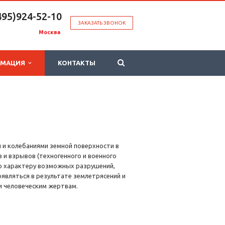
495)924-52-10
ЗАКАЗАТЬ ЗВОНОК
Москва
РМАЦИЯ
КОНТАКТЫ
и колебаниями земной поверхности в
 и взрывов (техногенного и военного
 по характеру возможных разрушений,
являться в результате землетрясений и
и человеческим жертвам.