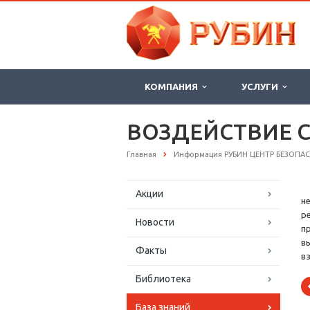
КОМПАНИЯ
УСЛУГИ
ВОЗДЕЙСТВИЕ 
Главная
Информация РУБИН ЦЕНТР БЕЗОПА
Акции
н
р
Новости
п
в
Факты
в
Библиотека
База знаний