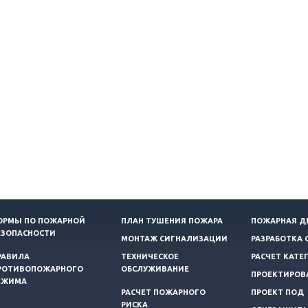
ОРМЫ ПО ПОЖАРНОЙ
ПЛАН ТУШЕНИЯ ПОЖАРА
ПОЖАРНАЯ Д
ЕЗОПАСНОСТИ
МОНТАЖ СИГНАЛИЗАЦИИ
РАЗРАБОТКА 
РАВИЛА
ТЕХНИЧЕСКОЕ
РАСЧЕТ КАТЕ
РОТИВОПОЖАРНОГО
ОБСЛУЖИВАНИЕ
ПРОЕКТИРОВ
ЕЖИМА
РАСЧЕТ ПОЖАРНОГО
ПРОЕКТ ПОД
РИСКА