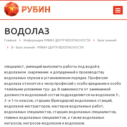
ВОДОЛАЗ
Главная
Информация РУБИН ЦЕНТР БЕЗОПАСНОСТИ
База знаний
В - База знаний - РУБИН ЦЕНТР БЕЗОПАСНОСТИ
специалист, умеющий выполнить работы под водой в
водолазном снаряжении и допущенный к производству
водолазных спусков в установленном порядке. Профессия
водолаза относится к числу профессий с особо вредными и особо
тяжёлыми условиями тру- да. В зависимости от занимаемой
должности водолазный состав подразделяется на водолазов 3-,
2- и 1-го классов, старшин (бригадиров) водолазных станций,
водолазов-инструкторов, мастеров водолазных работ,
водолазных специалистов, старших водолазных специалистов,
главных водолазных специалистов, а также водолазных
матросов, матросов-водолазов и водолазов.