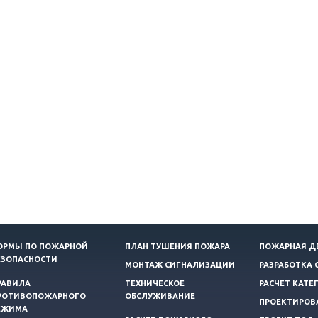
ОРМЫ ПО ПОЖАРНОЙ
ПЛАН ТУШЕНИЯ ПОЖАРА
ПОЖАРНАЯ Д
ЕЗОПАСНОСТИ
МОНТАЖ СИГНАЛИЗАЦИИ
РАЗРАБОТКА 
РАВИЛА
ТЕХНИЧЕСКОЕ
РАСЧЕТ КАТЕ
РОТИВОПОЖАРНОГО
ОБСЛУЖИВАНИЕ
ПРОЕКТИРОВ
ЕЖИМА