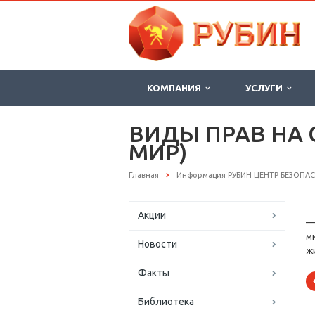
КОМПАНИЯ
УСЛУГИ
ВИДЫ ПРАВ НА
МИР)
Главная
Информация РУБИН ЦЕНТР БЕЗОПА
Акции
—
м
Новости
ж
Факты
Библиотека