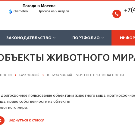
Погода в Москве
+7(
Gismeteo
Прогноз на 2 недели
ЗАКОНОДАТЕЛЬСТВО
ПОРТФОЛИО
ИНФО
 ОБЪЕКТЫ ЖИВОТНОГО МИ
СНОСТИ
База знаний
В - База знаний - РУБИН ЦЕНТР БЕЗОПАСНОСТИ
 долгосрочное пользование объектами животного мира, краткосрочно
ира, право собственности на объекты
ивотного мира.
Вернуться к списку