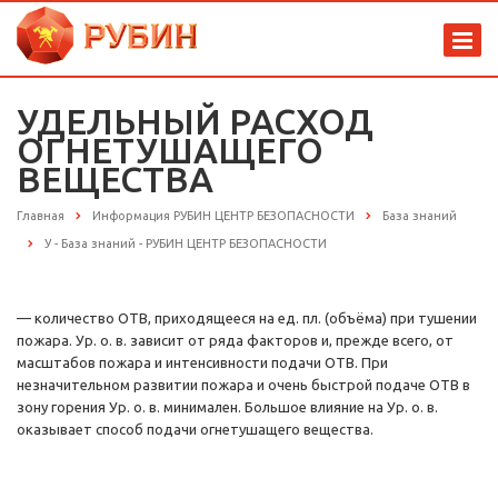
УДЕЛЬНЫЙ РАСХОД
ОГНЕТУШАЩЕГО
ВЕЩЕСТВА
Главная
Информация РУБИН ЦЕНТР БЕЗОПАСНОСТИ
База знаний
У - База знаний - РУБИН ЦЕНТР БЕЗОПАСНОСТИ
— количество ОТВ, приходящееся на ед. пл. (объёма) при тушении
пожара. Ур. о. в. зависит от ряда факторов и, прежде всего, от
масштабов пожара и интенсивности подачи ОТВ. При
незначительном развитии пожара и очень быстрой подаче ОТВ в
зону горения Ур. о. в. минимален. Большое влияние на Ур. о. в.
оказывает способ подачи огнетушащего вещества.