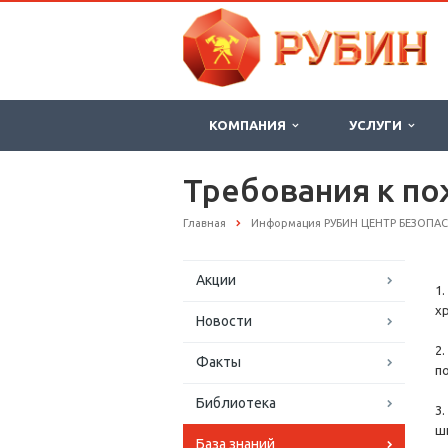
КОМПАНИЯ
УСЛУГИ
Требования к п
Главная
Информация РУБИН ЦЕНТР БЕЗОПА
Акции
1
х
Новости
2
Факты
п
Библиотека
3
ш
База знаний