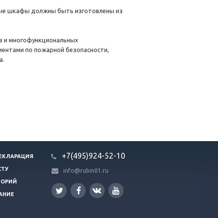
ые шкафы должны быть изготовлены из
в и многофункциональных
ентами по пожарной безопасности,
а.
+7(495)924-52-10
ЕКЛАРАЦИЯ
СТУ
info@rubin01.ru
ГОРИЙ
АНИЕ