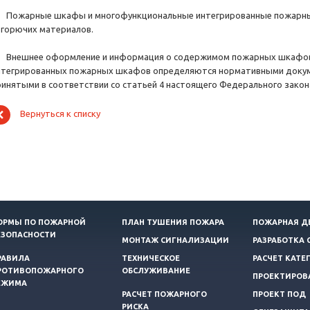
. Пожарные шкафы и многофункциональные интегрированные пожарн
егорючих материалов.
. Внешнее оформление и информация о содержимом пожарных шкафо
нтегрированных пожарных шкафов определяются нормативными докум
ринятыми в соответствии со статьей 4 настоящего Федерального закон
Вернуться к списку
ОРМЫ ПО ПОЖАРНОЙ
ПЛАН ТУШЕНИЯ ПОЖАРА
ПОЖАРНАЯ Д
ЕЗОПАСНОСТИ
МОНТАЖ СИГНАЛИЗАЦИИ
РАЗРАБОТКА 
РАВИЛА
ТЕХНИЧЕСКОЕ
РАСЧЕТ КАТЕ
РОТИВОПОЖАРНОГО
ОБСЛУЖИВАНИЕ
ПРОЕКТИРОВ
ЕЖИМА
РАСЧЕТ ПОЖАРНОГО
ПРОЕКТ ПОД
РИСКА