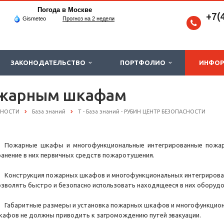
Погода в Москве
+7(
Gismeteo
Прогноз на 2 недели
ЗАКОНОДАТЕЛЬСТВО
ПОРТФОЛИО
ИНФО
ожарным шкафам
СНОСТИ
База знаний
Т - База знаний - РУБИН ЦЕНТР БЕЗОПАСНОСТИ
. Пожарные шкафы и многофункциональные интегрированные пожа
ранение в них первичных средств пожаротушения.
. Конструкция пожарных шкафов и многофункциональных интегриров
озволять быстро и безопасно использовать находящееся в них оборудо
. Габаритные размеры и установка пожарных шкафов и многофункцио
кафов не должны приводить к загромождению путей эвакуации.