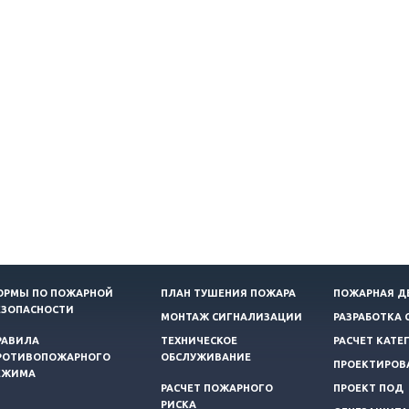
ОРМЫ ПО ПОЖАРНОЙ
ПЛАН ТУШЕНИЯ ПОЖАРА
ПОЖАРНАЯ Д
ЕЗОПАСНОСТИ
МОНТАЖ СИГНАЛИЗАЦИИ
РАЗРАБОТКА 
РАВИЛА
ТЕХНИЧЕСКОЕ
РАСЧЕТ КАТЕ
РОТИВОПОЖАРНОГО
ОБСЛУЖИВАНИЕ
ПРОЕКТИРОВ
ЕЖИМА
РАСЧЕТ ПОЖАРНОГО
ПРОЕКТ ПОД
РИСКА