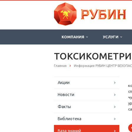
КОМПАНИЯ
УСЛУГИ
ТОКСИКОМЕТРИ
Главная
Информация РУБИН ЦЕНТР БЕЗОПА
Акции
к
с
Новости
ч
у
Факты
с
Библиотека
База знаний