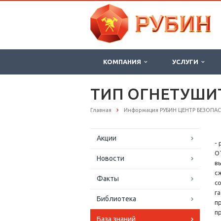
КОМПАНИЯ
УСЛУГИ
ТИП ОГНЕТУШИ
Главная
Информация РУБИН ЦЕНТР БЕЗОПА
Акции
-
О
Новости
в
с
Факты
с
г
Библиотека
п
п
База знаний