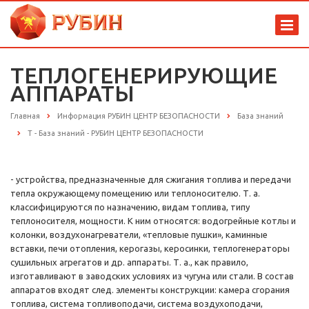
ТЕПЛОГЕНЕРИРУЮЩИЕ
АППАРАТЫ
Главная
Информация РУБИН ЦЕНТР БЕЗОПАСНОСТИ
База знаний
Т - База знаний - РУБИН ЦЕНТР БЕЗОПАСНОСТИ
- устройства, предназначенные для сжигания топлива и передачи
тепла окружающему помещению или теплоносителю. Т. а.
классифицируются по назначению, видам топлива, типу
теплоносителя, мощности. К ним относятся: водогрейные котлы и
колонки, воздухонагреватели, «тепловые пушки», каминные
вставки, печи отопления, керогазы, керосинки, теплогенераторы
сушильных агрегатов и др. аппараты. Т. а., как правило,
изготавливают в заводских условиях из чугуна или стали. В состав
аппаратов входят след. элементы конструкции: камера сгорания
топлива, система топливоподачи, система воздухоподачи,