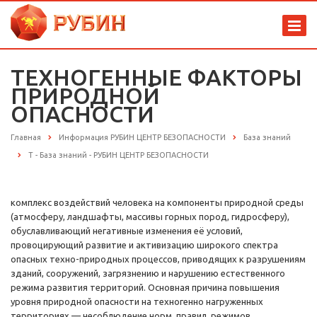
ТЕХНОГЕННЫЕ ФАКТОРЫ
ПРИРОДНОЙ
ОПАСНОСТИ
Главная
Информация РУБИН ЦЕНТР БЕЗОПАСНОСТИ
База знаний
Т - База знаний - РУБИН ЦЕНТР БЕЗОПАСНОСТИ
комплекс воздействий человека на компоненты природной среды
(атмосферу, ландшафты, массивы горных пород, гидросферу),
обуславливающий негативные изменения её условий,
провоцирующий развитие и активизацию широкого спектра
опасных техно-природных процессов, приводящих к разрушениям
зданий, сооружений, загрязнению и нарушению естественного
режима развития территорий. Основная причина повышения
уровня природной опасности на техногенно нагруженных
территориях — несоблюдение норм, правил, режимов