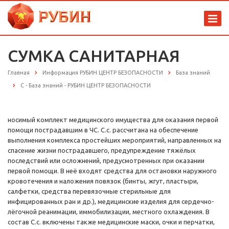
СУМКА САНИТАРНАЯ
Главная
Информация РУБИН ЦЕНТР БЕЗОПАСНОСТИ
База знаний
С - База знаний - РУБИН ЦЕНТР БЕЗОПАСНОСТИ
носимый комплект медицинского имущества для оказания первой
помощи пострадавшим в ЧС. С.с. рассчитана на обеспечение
выполнения комплекса простейших мероприятий, направленных на
спасение жизни пострадавшего, предупреждение тяжёлых
последствий или осложнений, предусмотренных при оказании
первой помощи. В неё входят средства для остановки наружного
кровотечения и наложения повязок (бинты, жгут, пластыри,
салфетки, средства перевязочные стерильные для
инфицированных ран и др.), медицинские изделия для сердечно-
лёгочной реанимации, иммобилизации, местного охлаждения. В
состав С.с. включены также медицинские маски, очки и перчатки,