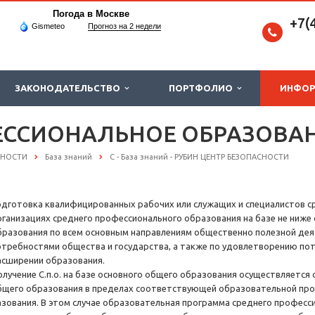
Погода в Москве
+7(
Gismeteo
Прогноз на 2 недели
ЗАКОНОДАТЕЛЬСТВО
ПОРТФОЛИО
ИНФО
ЕССИОНАЛЬНОЕ ОБРАЗОВА
СНОСТИ
База знаний
С - База знаний - РУБИН ЦЕНТР БЕЗОПАСНОСТИ
одготовка квалифицированных рабочих или служащих и специалистов с
рганизациях среднего профессионального образования на базе не ниже
бразования по всем основным направлениям общественно полезной дея
отребностями общества и государства, а также по удовлетворению потр
асширении образования.
олучение С.п.о. на базе основного общего образования осуществляется
бщего образования в пределах соответствующей образовательной про
азования. В этом случае образовательная программа среднего професс