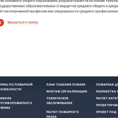
азе основного общего образования, разрабатывается на основе треб
осударственных образовательных стандартов среднего общего и средн
чётом получаемой профессии или специальности среднего профессиона
Вернуться к списку
ОРМЫ ПО ПОЖАРНОЙ
ПЛАН ТУШЕНИЯ ПОЖАРА
ПОЖАРНАЯ Д
ЕЗОПАСНОСТИ
МОНТАЖ СИГНАЛИЗАЦИИ
РАЗРАБОТКА 
РАВИЛА
ТЕХНИЧЕСКОЕ
РАСЧЕТ КАТЕ
РОТИВОПОЖАРНОГО
ОБСЛУЖИВАНИЕ
ПРОЕКТИРОВ
ЕЖИМА
РАСЧЕТ ПОЖАРНОГО
ПРОЕКТ ПОД
РИСКА