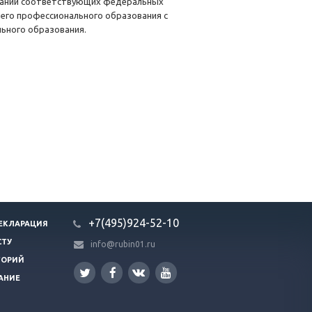
ований соответствующих федеральных
его профессионального образования с
льного образования.
+7(495)924-52-10
ЕКЛАРАЦИЯ
СТУ
info@rubin01.ru
ГОРИЙ
АНИЕ