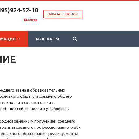
495)924-52-10
ЗАКАЗАТЬ ЗВОНОК
Москва
РМАЦИЯ
КОНТАКТЫ
НИЕ
реднего звена в образовательных
 основного общего и среднего общего
тельности в соответствии с
еб- ностей личности в углублении и
 с одновременным получением среднего
граммы среднего профессионального об-
ионального образования, реализуемая на