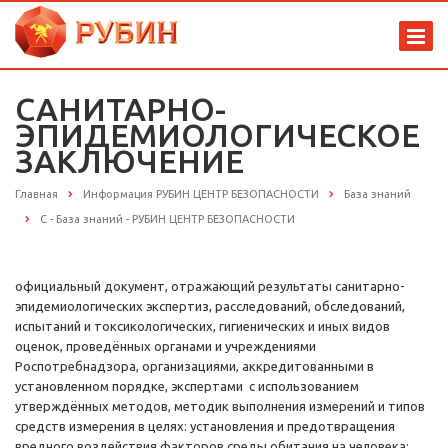
САНИТАРНО-
ЭПИДЕМИОЛОГИЧЕСКОЕ
ЗАКЛЮЧЕНИЕ
Главная
Информация РУБИН ЦЕНТР БЕЗОПАСНОСТИ
База знаний
С - База знаний - РУБИН ЦЕНТР БЕЗОПАСНОСТИ
официальный документ, отражающий результаты санитарно-
эпидемиологических экспертиз, расследований, обследований,
испытаний и токсикологических, гигиенических и иных видов
оценок, проведённых органами и учреждениями
Роспотребнадзора, организациями, аккредитованными в
установленном порядке, экспертами с использованием
утверждённых методов, методик выполнения измерений и типов
средств измерения в целях: установления и предотвращения
вредного воздействия факторов среды обитания на человека;