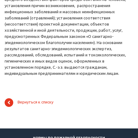
установления причин возникновения, распространения
инфекционных заболеваний и массовых неинфекционных
заболеваний (отравлений); установления соответствия
(несоответствия) проектной документации, объектов
хозяйственной и иной деятельности, продукции, работ, услуг,
предусмотренных Федеральным законом «О санитарно-
эпидемиологическом благополучии населения»). На основании
результатов санитарно-эпидемиологических экспертиз,
расследований, обследований, испытаний и токсикологических,
гигиенических и иных видов оценок, оформленных в
установленном порядке, С.-э.з. выдаются гражданам,
индивидуальным предпринимателям и юридическим лицам.
Вернуться к списку