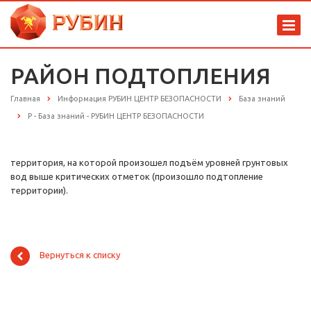
РАЙОН ПОДТОПЛЕНИЯ
Главная
Информация РУБИН ЦЕНТР БЕЗОПАСНОСТИ
База знаний
Р - База знаний - РУБИН ЦЕНТР БЕЗОПАСНОСТИ
территория, на которой произошел подъём уровней грунтовых
вод выше критических отметок (произошло подтопление
территории).
Вернуться к списку