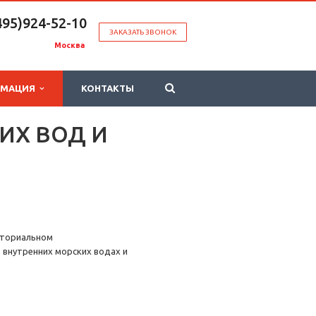
495)924-52-10
ЗАКАЗАТЬ ЗВОНОК
Москва
РМАЦИЯ
КОНТАКТЫ
ИХ ВОД И
риториальном
 внутренних морских водах и