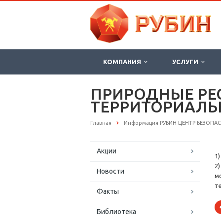
КОМПАНИЯ
УСЛУГИ
ПРИРОДНЫЕ РЕ
ТЕРРИТОРИАЛЬ
Главная
Информация РУБИН ЦЕНТР БЕЗОПА
Акции
1
2
Новости
м
т
Факты
Библиотека