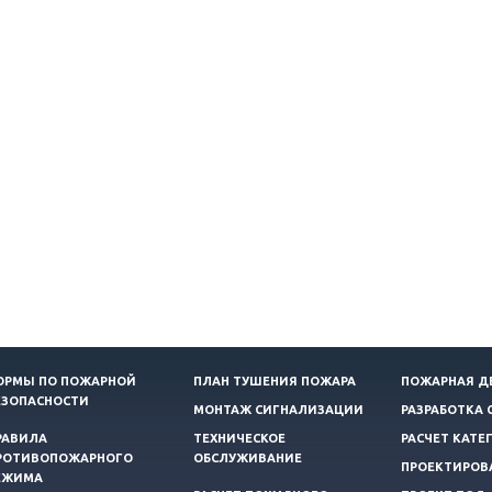
ОРМЫ ПО ПОЖАРНОЙ
ПЛАН ТУШЕНИЯ ПОЖАРА
ПОЖАРНАЯ Д
ЕЗОПАСНОСТИ
МОНТАЖ СИГНАЛИЗАЦИИ
РАЗРАБОТКА 
РАВИЛА
ТЕХНИЧЕСКОЕ
РАСЧЕТ КАТЕ
РОТИВОПОЖАРНОГО
ОБСЛУЖИВАНИЕ
ПРОЕКТИРОВ
ЕЖИМА