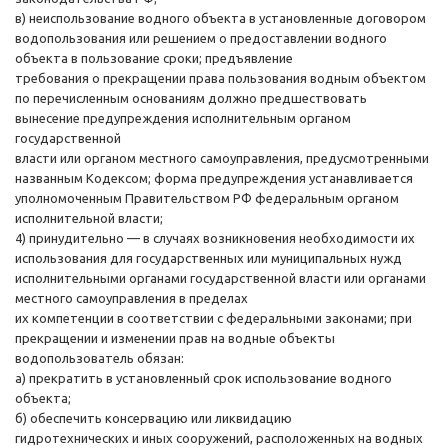
в) неиспользование водного объекта в установленные договором
водопользования или решением о предоставлении водного
объекта в пользование сроки; предъявление
требования о прекращении права пользования водным объектом
по перечисленным основаниям должно предшествовать
вынесение предупреждения исполнительным органом
государственной
власти или органом местного самоуправления, предусмотренными
названным Кодексом; форма предупреждения устанавливается
уполномоченным Правительством РФ федеральным органом
исполнительной власти;
4) принудительно — в случаях возникновения необходимости их
использования для государственных или муниципальных нужд
исполнительными органами государственной власти или органами
местного самоуправления в пределах
их компетенции в соответствии с федеральными законами; при
прекращении и изменении прав на водные объекты
водопользователь обязан:
а) прекратить в установленный срок использование водного
объекта;
б) обеспечить консервацию или ликвидацию
гидротехнических и иных сооружений, расположенных на водных