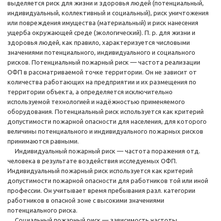
выделяется риск для жизни и здоровья людей (потенциальный,
индивидуальный, коллективный и социальный), риск уничтожения
или повреждения имущества (материальный) и риск нанесения
ущерба окружающей среде (экологический). П. р. для жизни и
здоровья людей, как правило, характеризуется числовыми
значениями потенциального, индивидуального и социального
рисков. Потенциальный пожарный риск — частота реализации
ОФП в рассматриваемой точке территории. Он не зависит от
количества работающих на предприятии и их размещения по
территории объекта, а определяется исключительно
используемой технологией и надёжностью применяемого
оборудования. Потенциальный риск используется как критерий
допустимости пожарной опасности для населения, для которого
величины потенциального и индивидуального пожарных рисков
принимаются равными.
Индивидуальный пожарный риск — частота поражения отд.
человека в результате воздействия исследуемых ОФП.
Индивидуальный пожарный риск используется как критерий
допустимости пожарной опасности для работников той или иной
профессии. Он учитывает время пребывания разл. категории
работников в опасной зоне с высокими значениями
потенциального риска.
Социальный пожарный риск — зависимость частоты