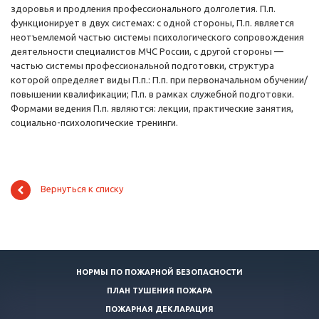
здоровья и продления профессионального долголетия. П.п.
функционирует в двух системах: с одной стороны, П.п. является
неотъемлемой частью системы психологического сопровождения
деятельности специалистов МЧС России, с другой стороны —
частью системы профессиональной подготовки, структура
которой определяет виды П.п.: П.п. при первоначальном обучении/
повышении квалификации; П.п. в рамках служебной подготовки.
Формами ведения П.п. являются: лекции, практические занятия,
социально-психологические тренинги.
Вернуться к списку
НОРМЫ ПО ПОЖАРНОЙ БЕЗОПАСНОСТИ
ПЛАН ТУШЕНИЯ ПОЖАРА
ПОЖАРНАЯ ДЕКЛАРАЦИЯ