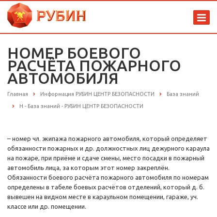
НОМЕР БОЕВОГО
РАСЧЁТА ПОЖАРНОГО
АВТОМОБИЛЯ
Главная
Информация РУБИН ЦЕНТР БЕЗОПАСНОСТИ
База знаний
Н - База знаний - РУБИН ЦЕНТР БЕЗОПАСНОСТИ
– номер чл. экипажа пожарного автомобиля, который определяет
обязанности пожарных и др. должностных лиц дежурного караула
на пожаре, при приёме и сдаче смены, место посадки в пожарный
автомобиль лица, за которым этот номер закреплён.
Обязанности боевого расчёта пожарного автомобиля по номерам
определены в табеле боевых расчётов отделений, который д. б.
вывешен на видном месте в караульном помещении, гараже, уч.
классе или др. помещении.