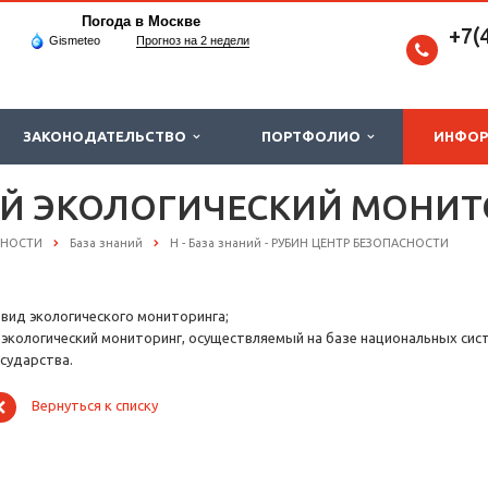
Погода в Москве
+7(
Gismeteo
Прогноз на 2 недели
ЗАКОНОДАТЕЛЬСТВО
ПОРТФОЛИО
ИНФО
Й ЭКОЛОГИЧЕСКИЙ МОНИТ
СНОСТИ
База знаний
Н - База знаний - РУБИН ЦЕНТР БЕЗОПАСНОСТИ
) вид экологического мониторинга;
) экологический мониторинг, осуществляемый на базе национальных си
осударства.
Вернуться к списку