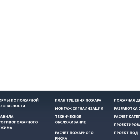
ОРМЫ ПО ПОЖАРНОЙ
ПЛАН ТУШЕНИЯ ПОЖАРА
ПОЖАРНАЯ Д
ЕЗОПАСНОСТИ
МОНТАЖ СИГНАЛИЗАЦИИ
РАЗРАБОТКА 
РАВИЛА
ТЕХНИЧЕСКОЕ
РАСЧЕТ КАТЕ
РОТИВОПОЖАРНОГО
ОБСЛУЖИВАНИЕ
ПРОЕКТИРОВ
ЕЖИМА
РАСЧЕТ ПОЖАРНОГО
ПРОЕКТ ПОД
РИСКА