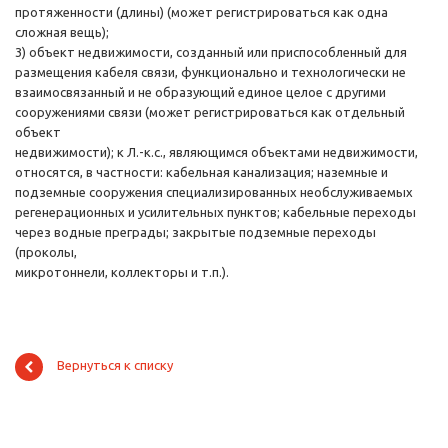
протяженности (длины) (может регистрироваться как одна
сложная вещь);
3) объект недвижимости, созданный или приспособленный для
размещения кабеля связи, функционально и технологически не
взаимосвязанный и не образующий единое целое с другими
сооружениями связи (может регистрироваться как отдельный
объект
недвижимости); к Л.-к.с., являющимся объектами недвижимости,
относятся, в частности: кабельная канализация; наземные и
подземные сооружения специализированных необслуживаемых
регенерационных и усилительных пунктов; кабельные переходы
через водные преграды; закрытые подземные переходы
(проколы,
микротоннели, коллекторы и т.п.).
Вернуться к списку