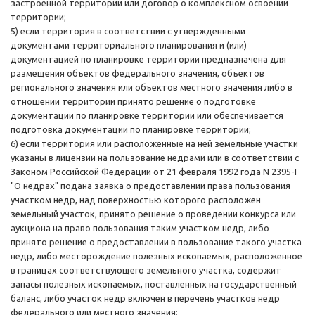
застроенной территории или договор о комплексном освоении
территории;
5) если территория в соответствии с утвержденными
документами территориального планирования и (или)
документацией по планировке территории предназначена для
размещения объектов федерального значения, объектов
регионального значения или объектов местного значения либо в
отношении территории принято решение о подготовке
документации по планировке территории или обеспечивается
подготовка документации по планировке территории;
6) если территория или расположенные на ней земельные участки
указаны в лицензии на пользование недрами или в соответствии с
Законом Российской Федерации от 21 февраля 1992 года N 2395-I
"О недрах" подана заявка о предоставлении права пользования
участком недр, над поверхностью которого расположен
земельный участок, принято решение о проведении конкурса или
аукциона на право пользования таким участком недр, либо
принято решение о предоставлении в пользование такого участка
недр, либо месторождение полезных ископаемых, расположенное
в границах соответствующего земельного участка, содержит
запасы полезных ископаемых, поставленных на государственный
баланс, либо участок недр включен в перечень участков недр
федерального или местного значения;