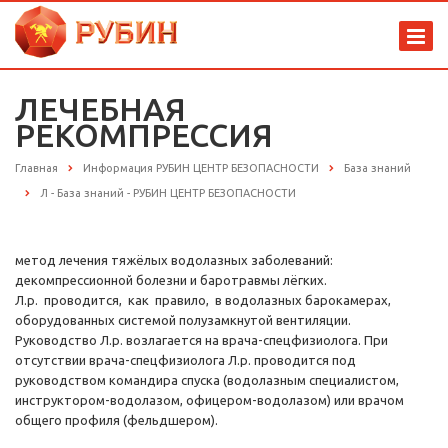
ЛЕЧЕБНАЯ
РЕКОМПРЕССИЯ
Главная
Информация РУБИН ЦЕНТР БЕЗОПАСНОСТИ
База знаний
Л - База знаний - РУБИН ЦЕНТР БЕЗОПАСНОСТИ
метод лечения тяжёлых водолазных заболеваний:
декомпрессионной болезни и баротравмы лёгких.
Л.р. проводится, как правило, в водолазных барокамерах,
оборудованных системой полузамкнутой вентиляции.
Руководство Л.р. возлагается на врача-спецфизиолога. При
отсутствии врача-спецфизиолога Л.р. проводится под
руководством командира спуска (водолазным специалистом,
инструктором-водолазом, офицером-водолазом) или врачом
общего профиля (фельдшером).